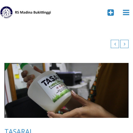
TASARAI