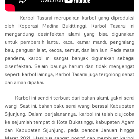
Karbol Tasarai merupakan karbol yang diproduksi
oleh Koperasi Madina Bukittinggi. Karbol Tasarai ini
mengandung desinfektan alami yang bisa digunakan
untuk pembersih lantai, kaca, kamar mandi, penghilang
bau, pengusir lalat, kecoa, semut, dan lain-lain. Pada masa
pandemi, karbol ini sangat banyak digunakan sebagai
disenfektan. Selain baunya harum dan tidak menyengat
seperti karbol lainnya, Karbol Tasarai juga tergolong sehat
dan aman dipakai.
Karbol ini sendiri terbuat dari bahan alami, yakni serai
wangi. Saat ini, bahan baku serai wangi berasal Kabupaten
Sijunjung. Dalam perjalanannya, karbol ini telah diujicoba
ke sejumlah tempat di Kota Bukittinggi, kabupaten Agam
dan Kabupaten Sijunjung, pada periode Januari hingga
Maret 2021. Hasilnya sangat positif dan membuat karbol