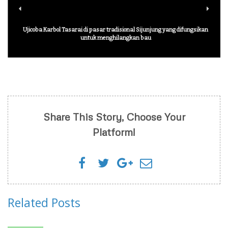
Ujicoba Karbol Tasarai di pasar tradisional Sijunjung yang difungsikan
untuk menghilangkan bau
Share This Story, Choose Your
Platform!
Related Posts