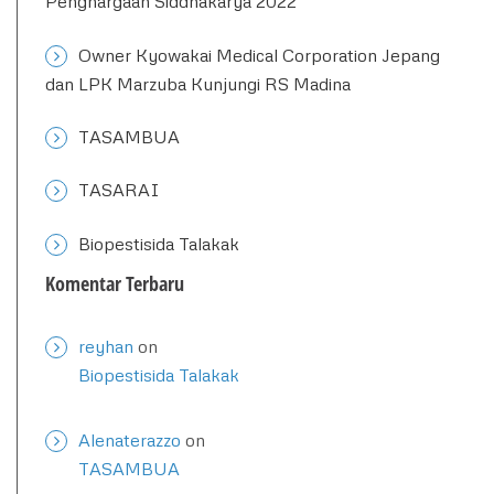
Penghargaan Siddhakarya 2022
Owner Kyowakai Medical Corporation Jepang
dan LPK Marzuba Kunjungi RS Madina
TASAMBUA
TASARAI
Biopestisida Talakak
Komentar Terbaru
reyhan
on
Biopestisida Talakak
Alenaterazzo
on
TASAMBUA