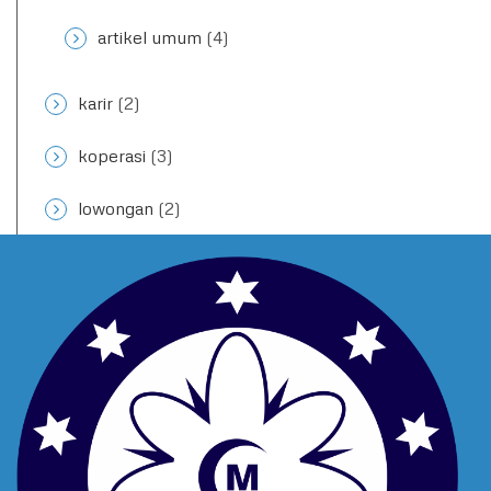
artikel umum
(4)
karir
(2)
koperasi
(3)
lowongan
(2)