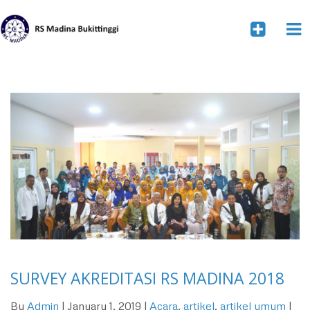
SURVEY AKREDITASI RS MADINA 2018
By
Admin
| January 1, 2019 |
Acara
,
artikel
,
artikel umum
|